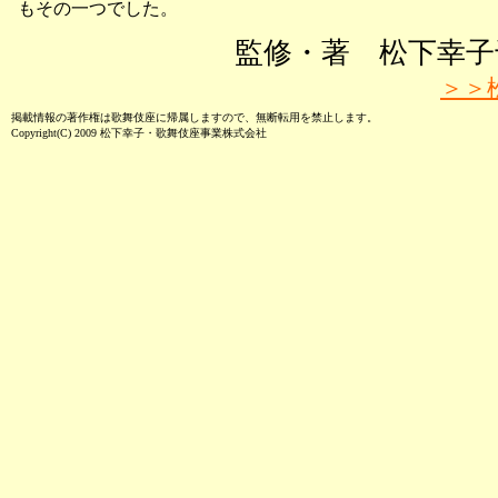
もその一つでした。
監修・著 松下幸子
＞＞
掲載情報の著作権は歌舞伎座に帰属しますので、無断転用を禁止します。
Copyright(C) 2009 松下幸子・歌舞伎座事業株式会社