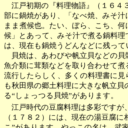
江戸初期の『料理物語』（１６４
部に鍋焼があり、「なべ焼、みそ汁
まま煮候也。たい、ぼら、こち、何
候」とあって、みそ汁で煮る鍋料理
は、現在も鍋焼うどんなどに残って
貝焼は、あわびや帆立貝などの貝
魚介類に茸類などを取り合わせて煮
流行したらしく、多くの料理書に見
も秋田県の郷土料理に大きな帆立貝
る“しょっつる貝焼”があります。
江戸時代の豆腐料理は多彩ですが
（１７８２）には、現在の湯豆腐に
こ”があります。やっこの名は、武