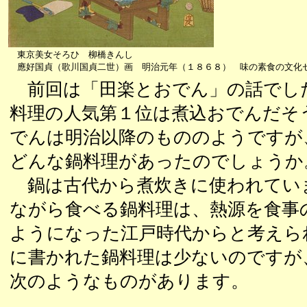
東京美女そろひ 柳橋きんし
應好国貞（歌川国貞二世）画 明治元年（１８６８） 味の素食の文化
前回は「田楽とおでん」の話でし
料理の人気第１位は煮込おでんだそ
でんは明治以降のもののようですが
どんな鍋料理があったのでしょうか
鍋は古代から煮炊きに使われてい
ながら食べる鍋料理は、熱源を食事
ようになった江戸時代からと考えら
に書かれた鍋料理は少ないのですが
次のようなものがあります。