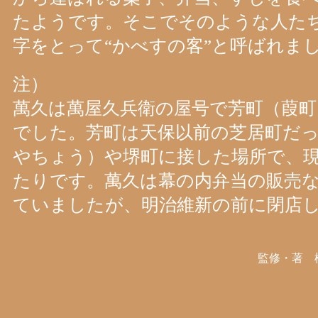
たようです。そこでそのような人た
字をとって“かべすの客”と呼ばれま
注）
萬久は萬屋久兵衛の屋号で芳町（葭町
でした。芳町は天保以前の芝居町だ
やちょう）や堺町に接した場所で、
たりです。萬久は幕の内弁当の販売
ていましたが、明治維新の前に閉店
監修・著 