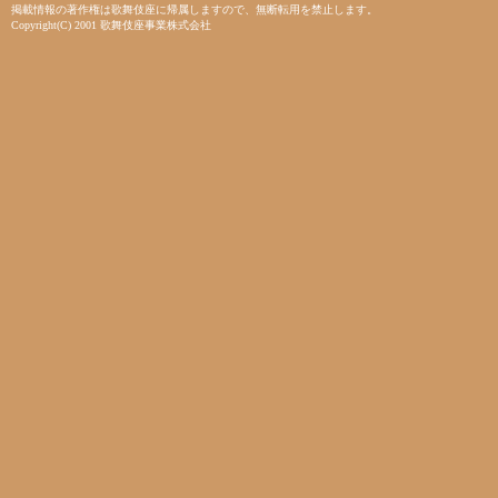
掲載情報の著作権は歌舞伎座に帰属しますので、無断転用を禁止します。
Copyright(C) 2001 歌舞伎座事業株式会社