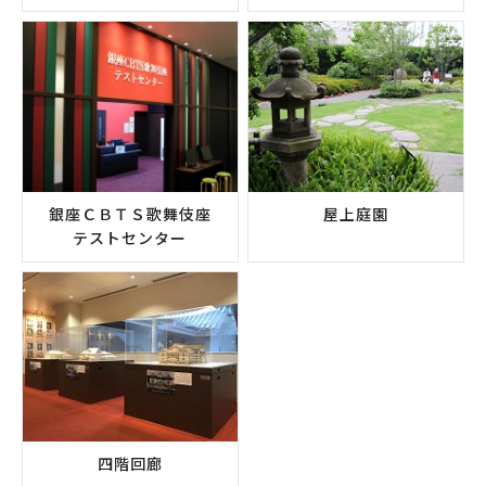
銀座ＣＢＴＳ歌舞伎座
屋上庭園
テストセンター
四階回廊