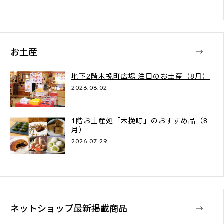
お土産
地下2階木挽町広場 注目のお土産（8月）
2026.08.02
1階お土産処「木挽町」のおすすめ品（8
月）
2026.07.29
ネットショップ最新掲載商品