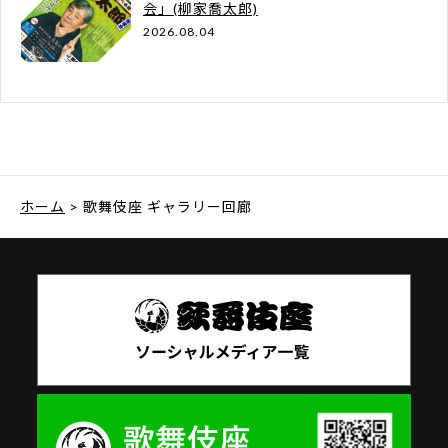
会」(柳家喬太郎)
2026.08.04
ホーム
> 歌舞伎座 ギャラリー回廊