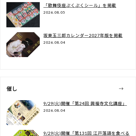
「歌舞伎座ぷくぷくシール」を掲載
2026.08.05
坂東玉三郎カレンダー2027年版を掲載
2026.08.04
催し
9/29(火)開催「第24回 興福寺文化講座」
2026.08.04
9/29(火)開催「第131回 江戸落語を食べる